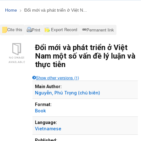
Home
Đổi mới và phát triển ở Việt N...
Cite this
Export Record
Print
Permanent link
Đổi mới và phát triển ở Việt
Nam một số vấn đề lý luận và
thực tiễn
Show other versions (1)
Bibliographic Details
Main Author:
Nguyễn, Phú Trọng
(chủ biên)
Format:
Book
Language:
Vietnamese
Published: