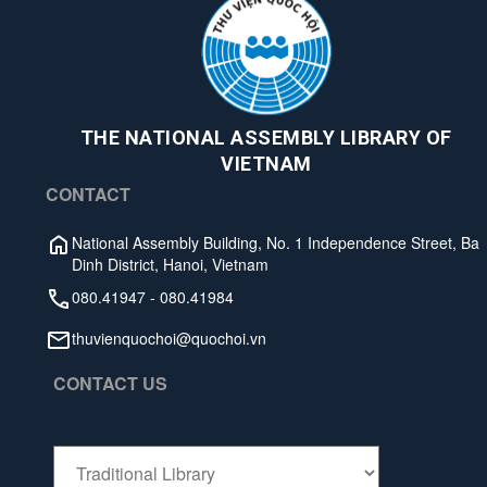
THE NATIONAL ASSEMBLY LIBRARY OF
VIETNAM
CONTACT
National Assembly Building, No. 1 Independence Street, Ba
Dinh District, Hanoi, Vietnam
080.41947
-
080.41984
thuvienquochoi@quochoi.vn
CONTACT US