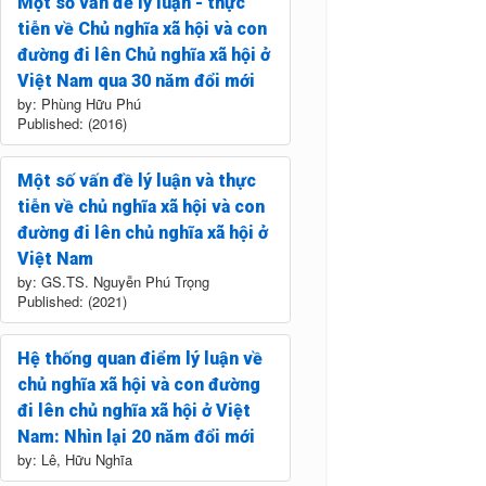
Một số vấn đề lý luận - thực
tiễn về Chủ nghĩa xã hội và con
đường đi lên Chủ nghĩa xã hội ở
Việt Nam qua 30 năm đổi mới
by: Phùng Hữu Phú
Published: (2016)
Một số vấn đề lý luận và thực
tiễn về chủ nghĩa xã hội và con
đường đi lên chủ nghĩa xã hội ở
Việt Nam
by: GS.TS. Nguyễn Phú Trọng
Published: (2021)
Hệ thống quan điểm lý luận về
chủ nghĩa xã hội và con đường
đi lên chủ nghĩa xã hội ở Việt
Nam: Nhìn lại 20 năm đổi mới
by: Lê, Hữu Nghĩa