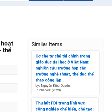
 hoạt
Similar Items
- thể
Cơ chế tự chủ tài chính trong
giáo dục đại học ở Việt Nam:
nghiên cứu trường hợp các
trường nghệ thuật, thể dục thể
thao công lập
by: Nguyễn Kiều Duyên
Published: (2023)
Thu hút FDI trong lĩnh vực
công nghiệp chế biến, chế tạo: