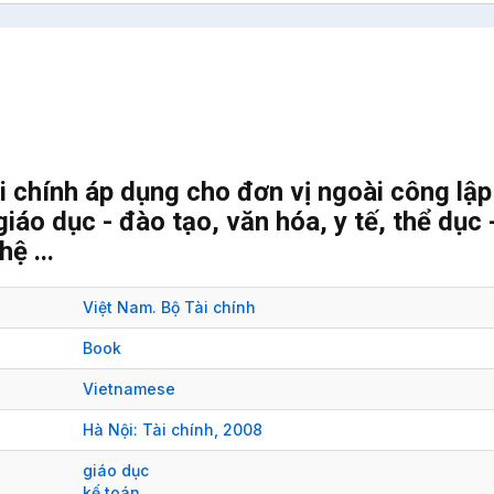
i chính áp dụng cho đơn vị ngoài công lập
iáo dục - đào tạo, văn hóa, y tế, thể dục 
ệ ...
Việt Nam. Bộ Tài chính
Book
Vietnamese
Hà Nội:
Tài chính,
2008
giáo dục
kế toán