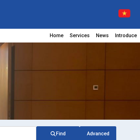
Home
Services
News
Introduce
Find
Advanced