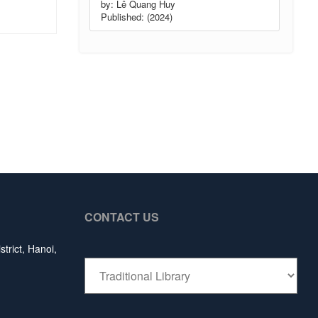
by: Lê Quang Huy
Published: (2024)
CONTACT US
trict, Hanoi,