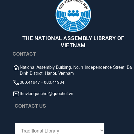
THE NATIONAL ASSEMBLY LIBRARY OF
VIETNAM
CONTACT
National Assembly Building, No. 1 Independence Street, Ba
Dinh District, Hanoi, Vietnam
080.41947
-
080.41984
thuvienquochoi@quochoi.vn
CONTACT US