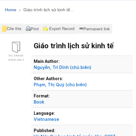
Home
Giáo trình lịch sử kinh tế...
Cite this
Export Record
Print
Permanent link
Giáo trình lịch sử kinh tế
Bibliographic Details
Main Author:
Nguyễn, Trí Dĩnh
(chủ biên)
Other Authors:
Phạm, Thị Quý
(chủ biên)
Format:
Book
Language:
Vietnamese
Published: