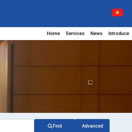
Home
Services
News
Introduce
Find
Advanced