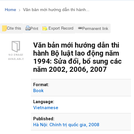
Home
Văn bản mới hướng dẫn thi hành...
Cite this
Export Record
Print
Permanent link
Văn bản mới hướng dẫn thi
hành Bộ luật lao động năm
1994: Sửa đổi, bổ sung các
năm 2002, 2006, 2007
Bibliographic Details
Format:
Book
Language:
Vietnamese
Published:
Hà Nội:
Chính trị quốc gia,
2008