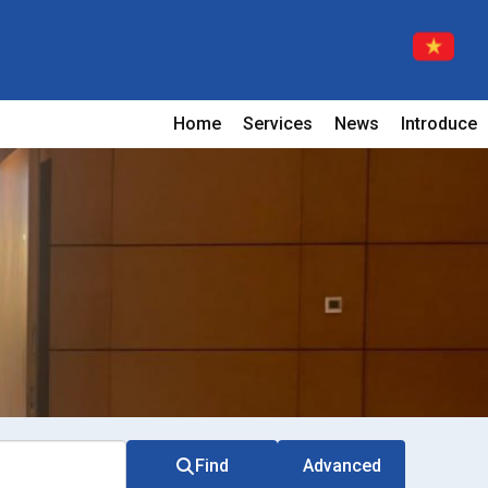
Home
Services
News
Introduce
Find
Advanced