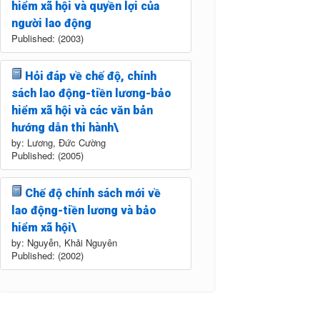
hiểm xã hội và quyền lợi của
người lao động
Published: (2003)
Hỏi đáp về chế độ, chính
sách lao động-tiền lương-bảo
hiểm xã hội và các văn bản
hướng dẫn thi hành\
by: Lương, Đức Cường
Published: (2005)
Chế độ chính sách mới về
lao động-tiền lương và bảo
hiểm xã hội\
by: Nguyễn, Khải Nguyên
Published: (2002)