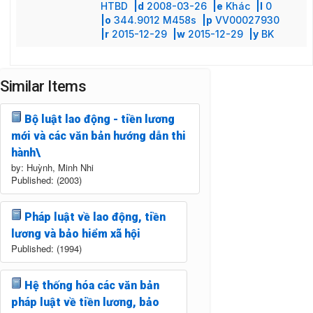
HTBD
|d
2008-03-26
|e
Khác
|l
0
|o
344.9012 M458s
|p
VV00027930
|r
2015-12-29
|w
2015-12-29
|y
BK
Similar Items
Bộ luật lao động - tiền lương
mới và các văn bản hướng dẫn thi
hành\
by: Huỳnh, Minh Nhi
Published: (2003)
Pháp luật về lao động, tiền
lương và bảo hiểm xã hội
Published: (1994)
Hệ thống hóa các văn bản
pháp luật về tiền lương, bảo