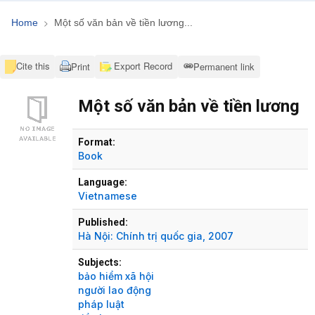
Home
Một số văn bản về tiền lương...
Cite this
Export Record
Print
Permanent link
Một số văn bản về tiền lương
Bibliographic Details
Format:
Book
Language:
Vietnamese
Published:
Hà Nội:
Chính trị quốc gia,
2007
Subjects:
bảo hiểm xã hội
người lao động
pháp luật