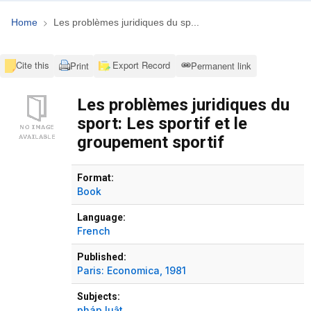
Home
Les problèmes juridiques du sp...
Cite this
Export Record
Print
Permanent link
Les problèmes juridiques du
sport: Les sportif et le
groupement sportif
Bibliographic Details
Format:
Book
Language:
French
Published:
Paris:
Economica,
1981
Subjects:
pháp luật