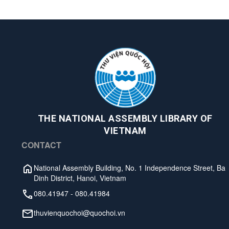
THE NATIONAL ASSEMBLY LIBRARY OF
VIETNAM
CONTACT
National Assembly Building, No. 1 Independence Street, Ba
Dinh District, Hanoi, Vietnam
080.41947
-
080.41984
thuvienquochoi@quochoi.vn