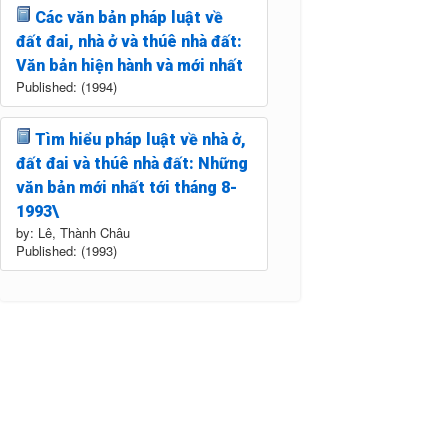
Các văn bản pháp luật về
đất đai, nhà ở và thúê nhà đất:
Văn bản hiện hành và mới nhất
Published: (1994)
Tìm hiểu pháp luật về nhà ở,
đất đai và thúê nhà đất: Những
văn bản mới nhất tới tháng 8-
1993\
by: Lê, Thành Châu
Published: (1993)