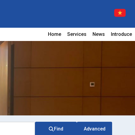
Home
Services
News
Introduce
Find
Advanced