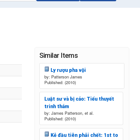
Similar Items
Ly rượu pha vội
by: Patterson James
Published: (2010)
Luật sư và bị cáo: Tiểu thuyết
trinh thám
by: James Patterson, et al.
Published: (2010)
Kẻ đầu tiên phải chết: 1st to