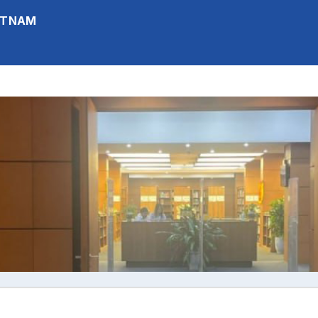
IETNAM