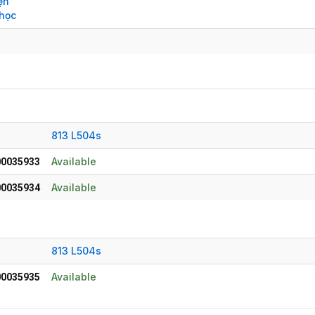
ện
học
813 L504s
Available
0035933
Available
0035934
813 L504s
Available
0035935