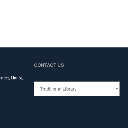
CONTACT US
trict, Hanoi,