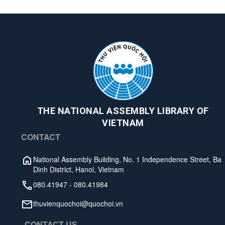
THE NATIONAL ASSEMBLY LIBRARY OF
VIETNAM
CONTACT
National Assembly Building, No. 1 Independence Street, Ba
Dinh District, Hanoi, Vietnam
080.41947
-
080.41984
thuvienquochoi@quochoi.vn
CONTACT US