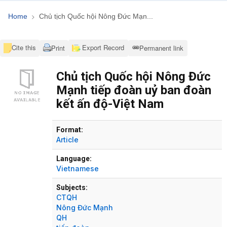
Home
Chủ tịch Quốc hội Nông Đức Mạn...
Cite this
Export Record
Print
Permanent link
Chủ tịch Quốc hội Nông Đức
Mạnh tiếp đoàn uỷ ban đoàn
kết ấn độ-Việt Nam
Bibliographic Details
Format:
Article
Language:
Vietnamese
Subjects:
CTQH
Nông Đức Mạnh
QH