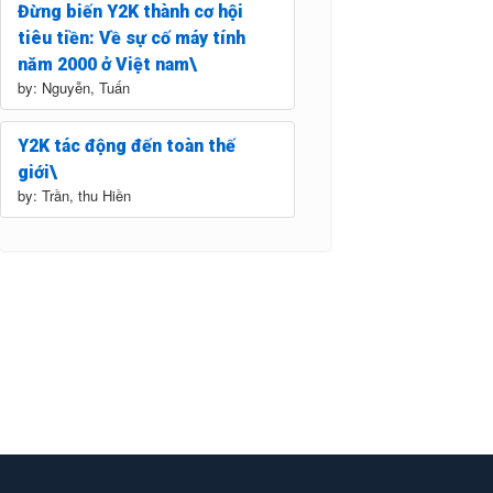
Đừng biến Y2K thành cơ hội
tiêu tiền: Về sự cố máy tính
năm 2000 ở Việt nam\
by: Nguyễn, Tuấn
Y2K tác động đến toàn thế
giới\
by: Trần, thu Hiền