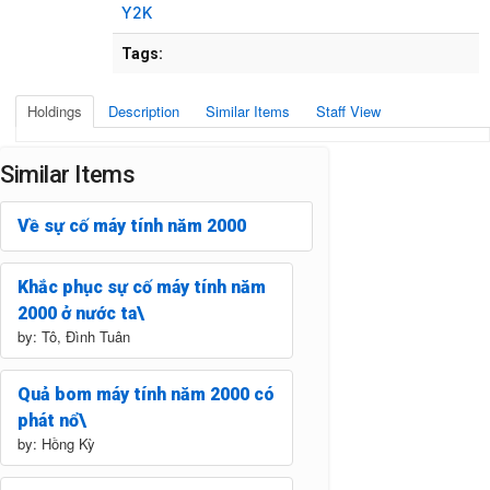
Y2K
Tags:
Holdings
Description
Similar Items
Staff View
Similar Items
Về sự cố máy tính năm 2000
Khắc phục sự cố máy tính năm
2000 ở nước ta\
by: Tô, Đình Tuân
Quả bom máy tính năm 2000 có
phát nổ\
by: Hồng Kỳ