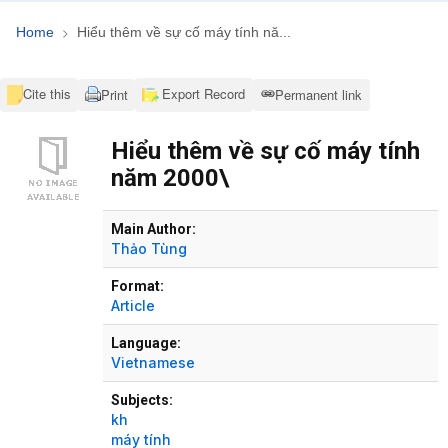
Home
Hiểu thêm về sự cố máy tính nă...
Cite this
Export Record
Print
Permanent link
Hiểu thêm về sự cố máy tính
năm 2000\
Bibliographic Details
Main Author:
Thảo Tùng
Format:
Article
Language:
Vietnamese
Subjects:
kh
máy tính