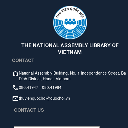
THE NATIONAL ASSEMBLY LIBRARY OF
VIETNAM
CONTACT
National Assembly Building, No. 1 Independence Street, Ba
Dinh District, Hanoi, Vietnam
080.41947
-
080.41984
thuvienquochoi@quochoi.vn
CONTACT US