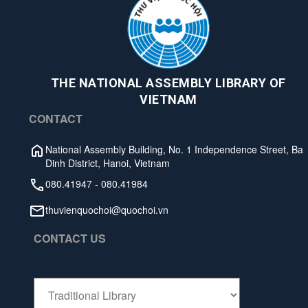
THE NATIONAL ASSEMBLY LIBRARY OF
VIETNAM
CONTACT
National Assembly Building, No. 1 Independence Street, Ba
Dinh District, Hanoi, Vietnam
080.41947
-
080.41984
thuvienquochoi@quochoi.vn
CONTACT US