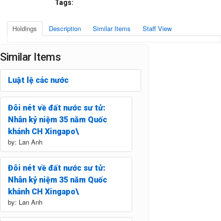
Tags:
Holdings
Description
Similar Items
Staff View
Similar Items
Luật lệ các nước
Đôi nét về đất nước sư tử:
Nhân kỷ niệm 35 năm Quốc
khánh CH Xingapo\
by: Lan Anh
Đôi nét về đất nước sư tử:
Nhân kỷ niệm 35 năm Quốc
khánh CH Xingapo\
by: Lan Anh