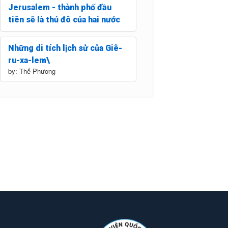
Jerusalem - thành phố đầu
tiên sẽ là thủ đô của hai nước
Những di tích lịch sử của Giê-
ru-xa-lem\
by: Thế Phương