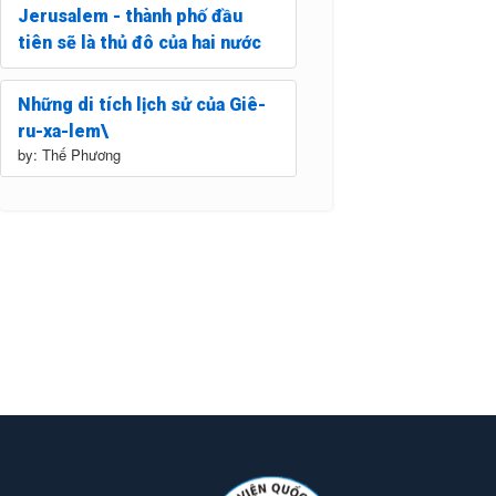
Jerusalem - thành phố đầu
tiên sẽ là thủ đô của hai nước
Những di tích lịch sử của Giê-
ru-xa-lem\
by: Thế Phương