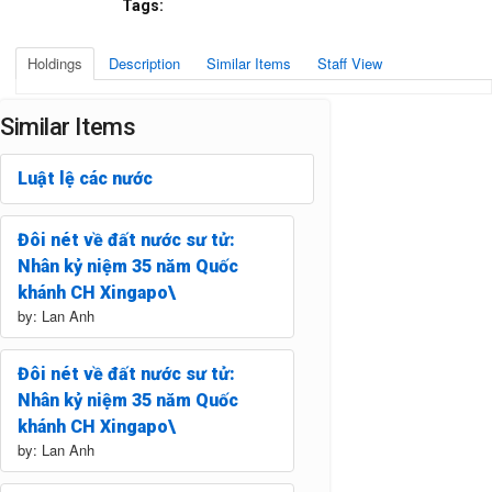
Tags:
Holdings
Description
Similar Items
Staff View
Similar Items
Luật lệ các nước
Đôi nét về đất nước sư tử:
Nhân kỷ niệm 35 năm Quốc
khánh CH Xingapo\
by: Lan Anh
Đôi nét về đất nước sư tử:
Nhân kỷ niệm 35 năm Quốc
khánh CH Xingapo\
by: Lan Anh