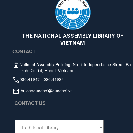
THE NATIONAL ASSEMBLY LIBRARY OF
VIETNAM
CONTACT
National Assembly Building, No. 1 Independence Street, Ba
Dinh District, Hanoi, Vietnam
080.41947
-
080.41984
thuvienquochoi@quochoi.vn
CONTACT US