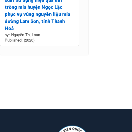
xuất sử dụng hiệu quả đất
trồng mía huyện Ngọc Lặc
phục vụ vùng nguyên liệu mía
đường Lam Sơn, tỉnh Thanh
Hoá
by: Nguyễn Thị Loan
Published: (2020)