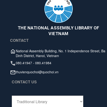
THE NATIONAL ASSEMBLY LIBRARY OF
VIETNAM
CONTACT
National Assembly Building, No. 1 Independence Street, Ba
Dinh District, Hanoi, Vietnam
080.41947
-
080.41984
thuvienquochoi@quochoi.vn
CONTACT US