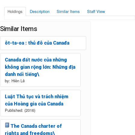
Holdings
Description
Similar Items
Staff View
Similar Items
ôt-ta-oa : thủ đô của Canađa
Canada đất nước của những
không gian rộng lớn: Những địa
danh nổi tiếng\
by: Hiền Lê
Luật Thủ tục và trách nhiệm
của Hoàng gia của Canada
Published: (2016)
The Canada charter of
rights and freedoms\