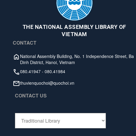
THE NATIONAL ASSEMBLY LIBRARY OF
VIETNAM
CONTACT
National Assembly Building, No. 1 Independence Street, Ba
Dinh District, Hanoi, Vietnam
080.41947
-
080.41984
thuvienquochoi@quochoi.vn
CONTACT US