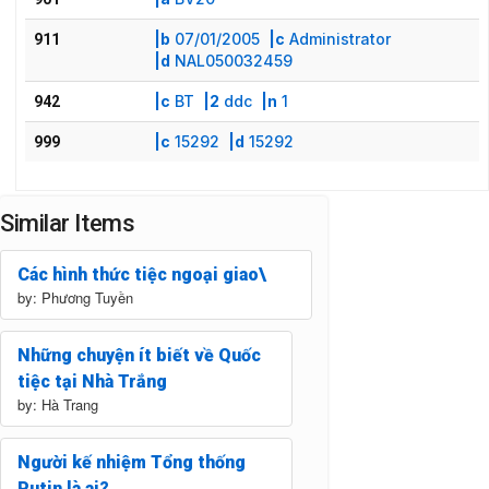
|b
07/01/2005
|c
Administrator
911
|d
NAL050032459
|c
BT
|2
ddc
|n
1
942
|c
15292
|d
15292
999
Similar Items
Các hình thức tiệc ngoại giao\
by: Phương Tuyền
Những chuyện ít biết về Quốc
tiệc tại Nhà Trắng
by: Hà Trang
Người kế nhiệm Tổng thống
Putin là ai?