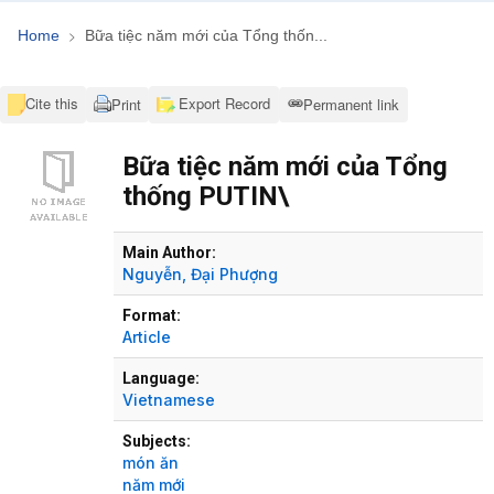
Home
Bữa tiệc năm mới của Tổng thốn...
Cite this
Export Record
Print
Permanent link
Bữa tiệc năm mới của Tổng
thống PUTIN\
Bibliographic Details
Main Author:
Nguyễn, Đại Phượng
Format:
Article
Language:
Vietnamese
Subjects:
món ăn
năm mới