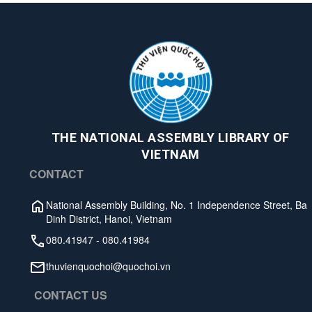
THE NATIONAL ASSEMBLY LIBRARY OF
VIETNAM
CONTACT
National Assembly Building, No. 1 Independence Street, Ba
Dinh District, Hanoi, Vietnam
080.41947
-
080.41984
thuvienquochoi@quochoi.vn
CONTACT US