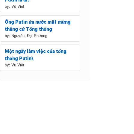
by: Vũ Việt
Ông Putin ứa nước mắt mừng
thắng cử Tổng thống
by: Nguyễn, Đại Phượng
Một ngày làm việc của tổng
thống Putin\
by: Vũ Việt