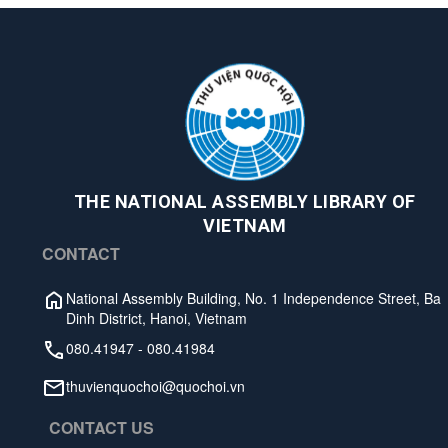
THE NATIONAL ASSEMBLY LIBRARY OF
VIETNAM
CONTACT
National Assembly Building, No. 1 Independence Street, Ba
Dinh District, Hanoi, Vietnam
080.41947
-
080.41984
thuvienquochoi@quochoi.vn
CONTACT US