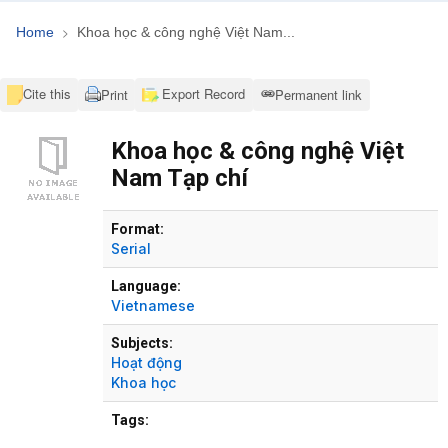
Home
Khoa học & công nghệ Việt Nam...
Cite this
Export Record
Print
Permanent link
Khoa học & công nghệ Việt
Nam Tạp chí
Bibliographic Details
Format:
Serial
Language:
Vietnamese
Subjects:
Hoạt động
Khoa học
Tags: