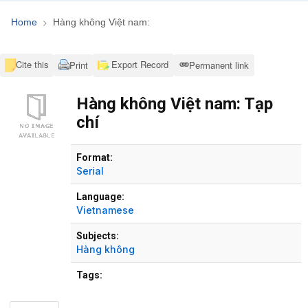
Home
Hàng không Việt nam:
Cite this
Export Record
Print
Permanent link
Hàng không Việt nam: Tạp
chí
Bibliographic Details
Format:
Serial
Language:
Vietnamese
Subjects:
Hàng không
Tags: