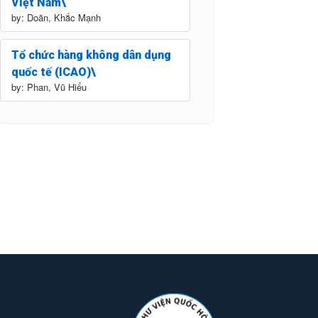
Việt Nam\
by: Doãn, Khắc Mạnh
Tổ chức hàng không dân dụng
quốc tế (ICAO)\
by: Phan, Vũ Hiểu