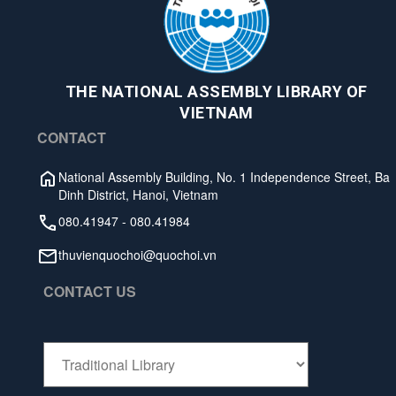
THE NATIONAL ASSEMBLY LIBRARY OF
VIETNAM
CONTACT
National Assembly Building, No. 1 Independence Street, Ba
Dinh District, Hanoi, Vietnam
080.41947
-
080.41984
thuvienquochoi@quochoi.vn
CONTACT US