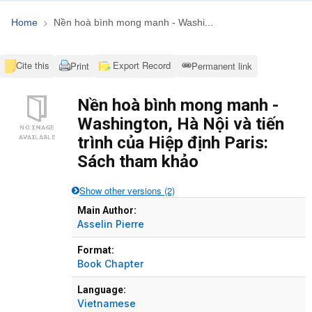
Home
Nền hoà bình mong manh - Washi...
Cite this
Export Record
Print
Permanent link
Nền hoà bình mong manh -
Washington, Hà Nội và tiến
trình của Hiệp định Paris:
Sách tham khảo
Show other versions (2)
Bibliographic Details
Main Author:
Asselin Pierre
Format:
Book Chapter
Language:
Vietnamese