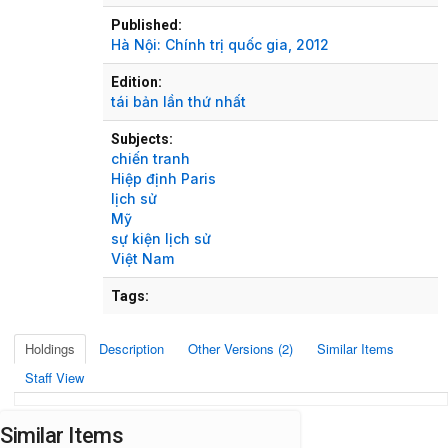
Published:
Hà Nội:
Chính trị quốc gia,
2012
Edition:
tái bản lần thứ nhất
Subjects:
chiến tranh
Hiệp định Paris
lịch sử
Mỹ
sự kiện lịch sử
Việt Nam
Tags:
Holdings
Description
Other Versions (2)
Similar Items
Staff View
Similar Items