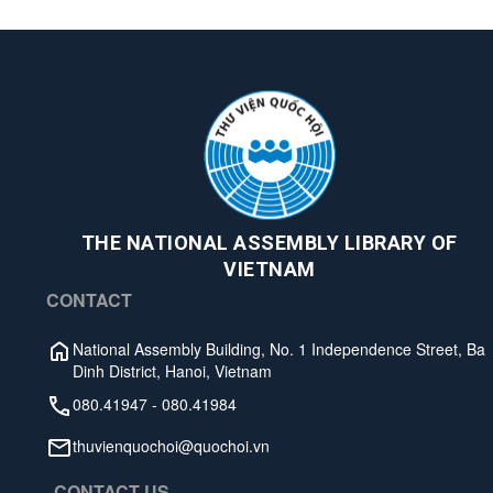
THE NATIONAL ASSEMBLY LIBRARY OF
VIETNAM
CONTACT
National Assembly Building, No. 1 Independence Street, Ba
Dinh District, Hanoi, Vietnam
080.41947
-
080.41984
thuvienquochoi@quochoi.vn
CONTACT US