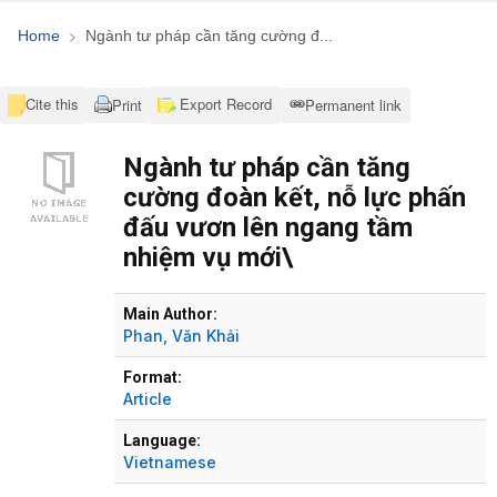
Home
Ngành tư pháp cần tăng cường đ...
Cite this
Export Record
Print
Permanent link
Ngành tư pháp cần tăng
cường đoàn kết, nỗ lực phấn
đấu vươn lên ngang tầm
nhiệm vụ mới\
Bibliographic Details
Main Author:
Phan, Văn Khải
Format:
Article
Language:
Vietnamese