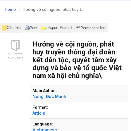
Home
Hướng về cội nguồn, phát huy t...
Cite this
Export Record
Print
Permanent link
Hướng về cội nguồn, phát
huy truyền thống đại đoàn
kết dân tộc, quyết tâm xây
dựng và bảo vệ tổ quốc Việt
nam xã hội chủ nghĩa\
Bibliographic Details
Main Author:
Nông, Đức Mạnh
Format:
Article
Language:
Vietnamese