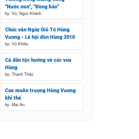
"Nước non", "Đồng bào"
by: Vũ, Ngọc Khánh
Chúc văn Ngày Giỗ Tổ Hùng
Vương - Lễ hội đền Hùng 2010
by: Vũ Khiêu
Cả dân tộc hướng về các vua
Hùng
by: Thanh Thảo
Cao muôn trượng Hùng Vương
khí thế
by: Mai An