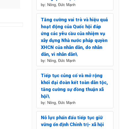
by: Nông, Đức Mạnh
Tăng cường vai trò và hiệu quả
hoạt động của Quốc hội đáp
ứng các yêu cầu của nhiệm vụ
xây dựng Nhà nước pháp quyền
XHCN của nhân dân, do nhân
dân, vì nhân dân\
by: Nông, Đức Mạnh
Tiếp tục củng cố và mở rộng
khối đại đoàn kết toàn dân tộc,
tăng cường sự đồng thuận xã
hội\
by: Nông, Đức Mạnh
Nỗ lực phấn đấu tiếp tục giữ
vững ổn định Chính trị- xã hội