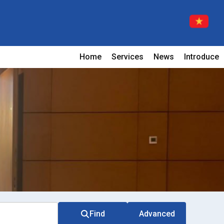
Home
Services
News
Introduce
Find
Advanced