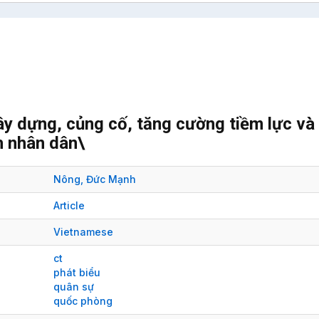
y dựng, củng cố, tăng cường tiềm lực và
h nhân dân\
Nông, Đức Mạnh
Article
Vietnamese
ct
phát biểu
quân sự
quốc phòng