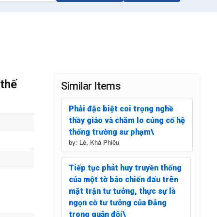
 thế
Similar Items
Phải đặc biệt coi trọng nghề
thầy giáo và chăm lo củng cố hệ
thống trường sư phạm\
by: Lê, Khả Phiêu
Tiếp tục phát huy truyền thống
của một tờ báo chiến đấu trên
mặt trận tư tưởng, thực sự là
ngọn cờ tư tưởng của Đảng
trong quân đội\