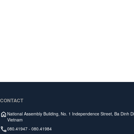
CONTACT
National Assembly Building, No. 1 Independence Street, Ba Dinh Dis
Vietnam
080.41947
-
080.41984