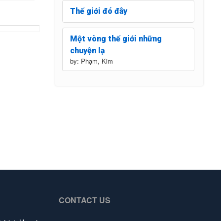
Thế giới đó đây
Một vòng thế giới những
chuyện lạ
by: Phạm, Kim
CONTACT US