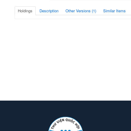
Holdings
Description
Other Versions (1)
Similar Items