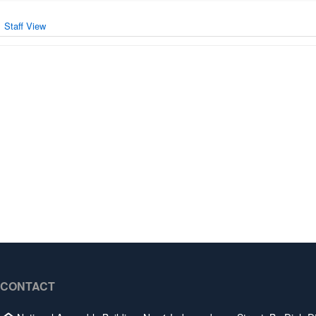
Staff View
CONTACT