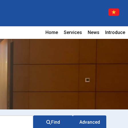
Home
Services
News
Introduce
Find
Advanced