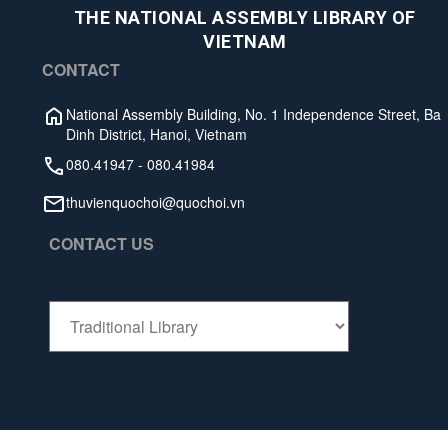
THE NATIONAL ASSEMBLY LIBRARY OF
VIETNAM
CONTACT
National Assembly Building, No. 1 Independence Street, Ba
Dinh District, Hanoi, Vietnam
080.41947
-
080.41984
thuvienquochoi@quochoi.vn
CONTACT US