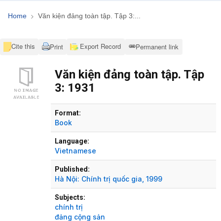
Home
Văn kiện đảng toàn tập. Tập 3:...
Cite this
Export Record
Print
Permanent link
Văn kiện đảng toàn tập. Tập
3: 1931
Bibliographic Details
Format:
Book
Language:
Vietnamese
Published:
Hà Nội:
Chính trị quốc gia,
1999
Subjects:
chính trị
đảng cộng sản