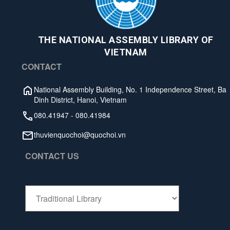
THE NATIONAL ASSEMBLY LIBRARY OF
VIETNAM
CONTACT
National Assembly Building, No. 1 Independence Street, Ba
Dinh District, Hanoi, Vietnam
080.41947
-
080.41984
thuvienquochoi@quochoi.vn
CONTACT US