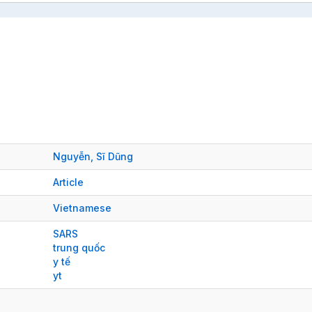
Nguyễn, Sĩ Dũng
Article
Vietnamese
SARS
trung quốc
y tế
yt