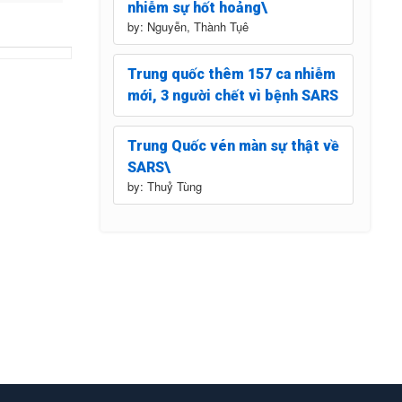
nhiễm sự hốt hoảng\
by: Nguyễn, Thành Tụê
Trung quốc thêm 157 ca nhiễm
mới, 3 người chết vì bệnh SARS
Trung Quốc vén màn sự thật về
SARS\
by: Thuỷ Tùng