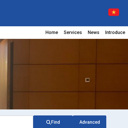
Home
Services
News
Introduce
Find
Advanced