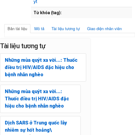
yt
Từ khóa (tag):
Bản tài liệu
Mô tả
Tài liệu tương tự
Giao diện nhân viên
Tài liệu tương tự
Những mùa quýt xa vời...: Thuốc
điều trị HIV/AIDS đặc hiệu cho
bệnh nhân nghèo
Những mùa quýt xa vời...:
Thuốc điều trị HIV/AIDS đặc
hiệu cho bệnh nhân nghèo
Dịch SARS ở Trung quốc lây
nhiễm sự hốt hoảng\