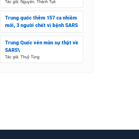
Tác giả: Nguyễn, Thành Tụê
Trung quốc thêm 157 ca nhiễm
mới, 3 người chết vì bệnh SARS
Trung Quốc vén màn sự thật về
SARS\
Tác giả: Thuỷ Tùng