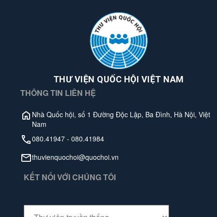
THƯ VIỆN QUỐC HỘI VIỆT NAM
THÔNG TIN LIÊN HỆ
Nhà Quốc hội, số 1 Đường Độc Lập, Ba Đình, Hà Nội, Việt
Nam
080.41947
-
080.41984
thuvienquochoi@quochoi.vn
KẾT NỐI VỚI CHÚNG TÔI