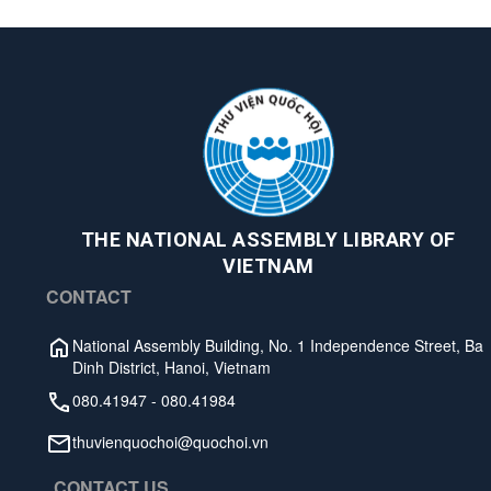
THE NATIONAL ASSEMBLY LIBRARY OF
VIETNAM
CONTACT
National Assembly Building, No. 1 Independence Street, Ba
Dinh District, Hanoi, Vietnam
080.41947
-
080.41984
thuvienquochoi@quochoi.vn
CONTACT US