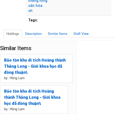
thăng long
văn hóa
vh
Tags:
Holdings
Description
Similar Items
Staff View
Similar Items
Bảo tồn khu di tích Hoàng thành
Thăng Long - Giới khoa học đã
đồng thuận\
by: Hồng Lam
Bảo tồn khu di tích Hoàng
thành Thăng Long - Giới khoa
học đã đồng thuận\
by: Hồng Lam