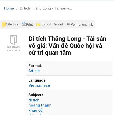
Home
Di tích Thăng Long - Tài sản v...
Cite this
Export Record
Print
Permanent link
Di tích Thăng Long - Tài sản
vô giá: Vấn đề Quốc hội và
cử tri quan tâm
Bibliographic Details
Format:
Article
Language:
Vietnamese
Subjects:
di tích
hoàng thành
khảo cổ