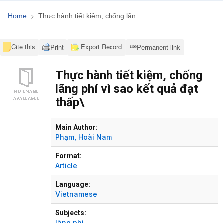
Home
Thực hành tiết kiệm, chống lãn...
Cite this
Export Record
Print
Permanent link
Thực hành tiết kiệm, chống
lãng phí vì sao kết quả đạt
thấp\
Bibliographic Details
Main Author:
Phạm, Hoài Nam
Format:
Article
Language:
Vietnamese
Subjects:
lãng phí