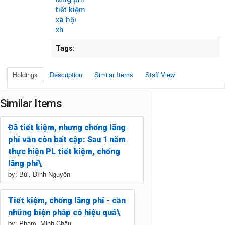
tiết kiệm
xã hội
xh
Tags:
Holdings
Description
Similar Items
Staff View
Similar Items
Đã tiết kiệm, nhưng chống lãng
phí vẫn còn bất cập: Sau 1 năm
thực hiện PL tiết kiệm, chống
lãng phí\
by: Bùi, Đình Nguyên
Tiết kiệm, chống lãng phí - cần
những biện pháp có hiệu quả\
by: Phạm, Minh Châu