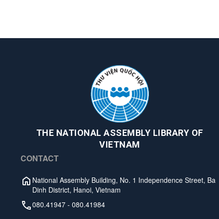
THE NATIONAL ASSEMBLY LIBRARY OF
VIETNAM
CONTACT
National Assembly Building, No. 1 Independence Street, Ba
Dinh District, Hanoi, Vietnam
080.41947
-
080.41984