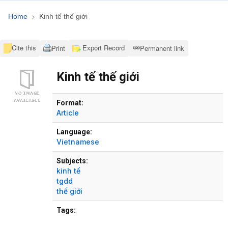
Home
Kinh tế thế giới
Cite this
Export Record
Print
Permanent link
Kinh tế thế giới
Bibliographic Details
Format:
Article
Language:
Vietnamese
Subjects:
kinh tế
tgdd
thế giới
Tags: