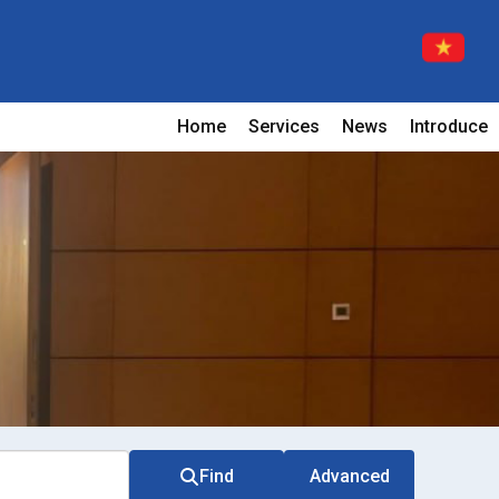
Home
Services
News
Introduce
Find
Advanced