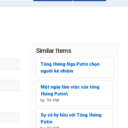
Similar Items
Tổng thống Nga Putin chọn
người kế nhiệm
Một ngày làm việc của tổng
thống Putin\
by: Vũ Việt
Sự cố hy hữu với Tổng thống
Putin
by: Vũ Việt