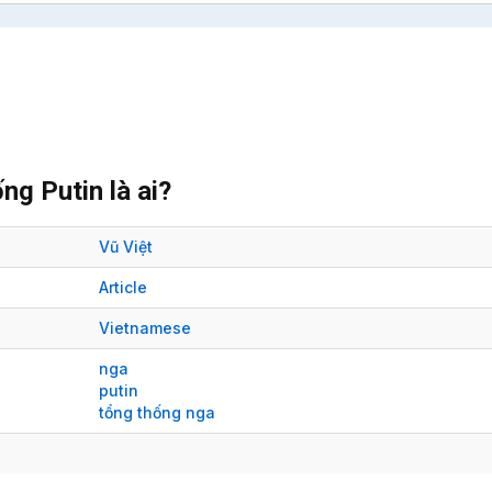
g Putin là ai?
Vũ Việt
Article
Vietnamese
nga
putin
tổng thống nga