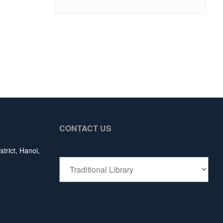
CONTACT US
trict, Hanoi,