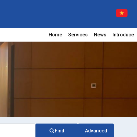
Home
Services
News
Introduce
Find
Advanced