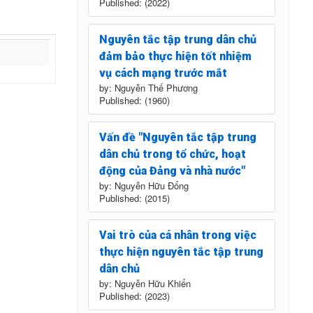
Published: (2022)
Nguyên tắc tập trung dân chủ
đảm bảo thực hiện tốt nhiệm
vụ cách mạng trước mắt
by: Nguyễn Thế Phương
Published: (1960)
Vấn đề "Nguyên tắc tập trung
dân chủ trong tổ chức, hoạt
động của Đảng và nhà nước"
by: Nguyễn Hữu Đổng
Published: (2015)
Vai trò của cá nhân trong việc
thực hiện nguyên tắc tập trung
dân chủ
by: Nguyễn Hữu Khiển
Published: (2023)