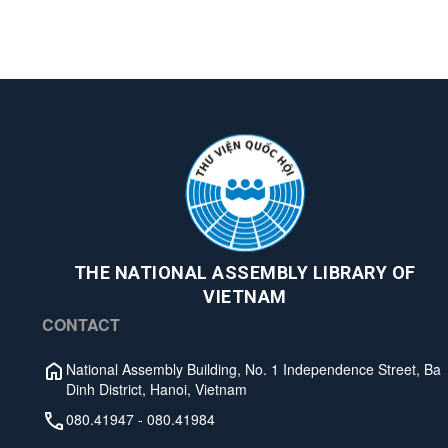
THE NATIONAL ASSEMBLY LIBRARY OF
VIETNAM
CONTACT
National Assembly Building, No. 1 Independence Street, Ba
Dinh District, Hanoi, Vietnam
080.41947
-
080.41984