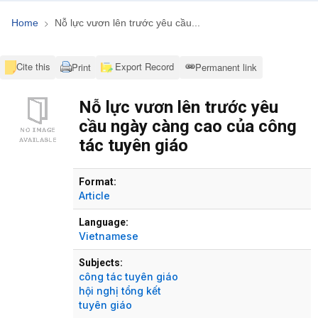
Home
Nỗ lực vươn lên trước yêu cầu...
Cite this
Export Record
Print
Permanent link
Nỗ lực vươn lên trước yêu
cầu ngày càng cao của công
tác tuyên giáo
Bibliographic Details
Format:
Article
Language:
Vietnamese
Subjects:
công tác tuyên giáo
hội nghị tổng kết
tuyên giáo