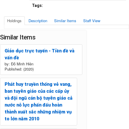
Tags:
Holdings
Description
Similar Items
Staff View
Similar Items
Giáo dục trực tuyến - Tiền đề và
vấn đề
by: Đỗ Minh Hiền
Published: (2020)
Phát huy truyền thống vẻ vang,
ban tuyên giáo của các cấp ủy
và đội ngũ cán bộ tuyên giáo cả
nước nỗ lực phấn đấu hoàn
thành xuất sắc những nhiệm vụ
to lớn năm 2010