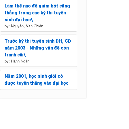
Làm thế nào để giảm bớt căng
thẳng trong các kỳ thi tuyển
sinh đại học\
by: Nguyễn, Văn Chiến
Trước kỳ thi tuyển sinh ĐH, CĐ
năm 2003 - Những vấn đề còn
tranh cãi\
by: Hạnh Ngân
Năm 2001, học sinh giỏi có
được tuyển thẳng vào đại học