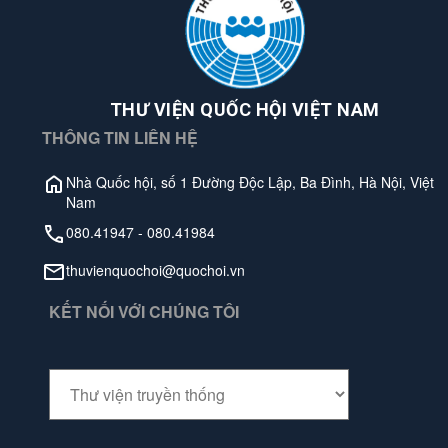
THƯ VIỆN QUỐC HỘI VIỆT NAM
THÔNG TIN LIÊN HỆ
Nhà Quốc hội, số 1 Đường Độc Lập, Ba Đình, Hà Nội, Việt
Nam
080.41947
-
080.41984
thuvienquochoi@quochoi.vn
KẾT NỐI VỚI CHÚNG TÔI