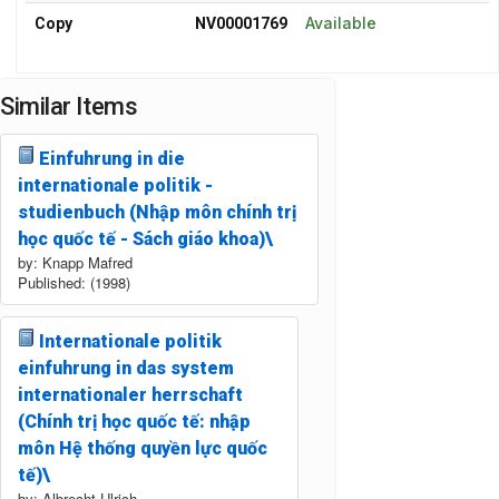
Available
Copy
NV00001769
Similar Items
Einfuhrung in die
internationale politik -
studienbuch (Nhập môn chính trị
học quốc tế - Sách giáo khoa)\
by: Knapp Mafred
Published: (1998)
Internationale politik
einfuhrung in das system
internationaler herrschaft
(Chính trị học quốc tế: nhập
môn Hệ thống quyền lực quốc
tế)\
by: Albrecht Ulrich