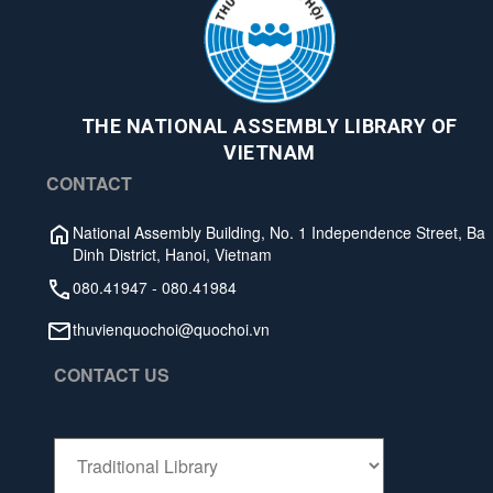
THE NATIONAL ASSEMBLY LIBRARY OF
VIETNAM
CONTACT
National Assembly Building, No. 1 Independence Street, Ba
Dinh District, Hanoi, Vietnam
080.41947
-
080.41984
thuvienquochoi@quochoi.vn
CONTACT US