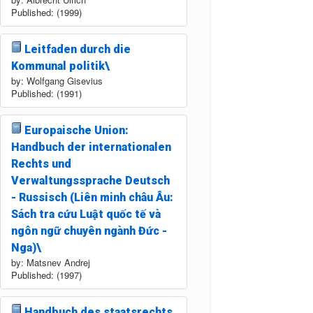
Published: (1999)
Leitfaden durch die
Kommunal politik\
by: Wolfgang Gisevius
Published: (1991)
Europaische Union:
Handbuch der internationalen
Rechts und
Verwaltungssprache Deutsch
- Russisch (Liên minh châu Âu:
Sách tra cứu Luật quốc tế và
ngôn ngữ chuyên ngành Đức -
Nga)\
by: Matsnev Andrej
Published: (1997)
Handbuch des staatsrechts