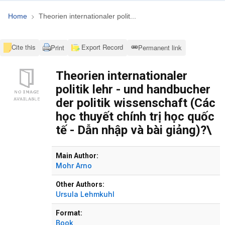
Home
Theorien internationaler polit...
Cite this
Export Record
Print
Permanent link
Theorien internationaler
politik lehr - und handbucher
der politik wissenschaft (Các
học thuyết chính trị học quốc
tế - Dẫn nhập và bài giảng)?\
Bibliographic Details
Main Author:
Mohr Arno
Other Authors:
Ursula Lehmkuhl
Format:
Book