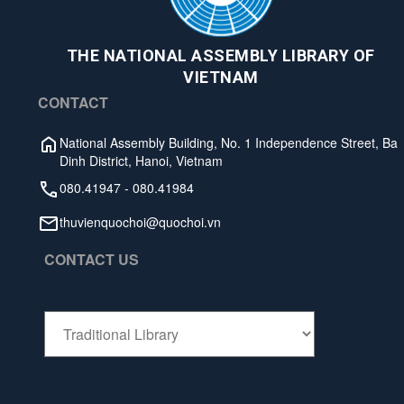
THE NATIONAL ASSEMBLY LIBRARY OF
VIETNAM
CONTACT
National Assembly Building, No. 1 Independence Street, Ba
Dinh District, Hanoi, Vietnam
080.41947
-
080.41984
thuvienquochoi@quochoi.vn
CONTACT US