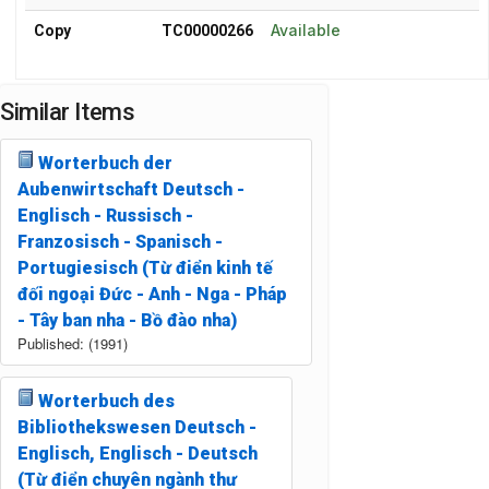
Available
Copy
TC00000266
Similar Items
Worterbuch der
Aubenwirtschaft Deutsch -
Englisch - Russisch -
Franzosisch - Spanisch -
Portugiesisch (Từ điển kinh tế
đối ngoại Đức - Anh - Nga - Pháp
- Tây ban nha - Bồ đào nha)
Published: (1991)
Worterbuch des
Bibliothekswesen Deutsch -
Englisch, Englisch - Deutsch
(Từ điển chuyên ngành thư