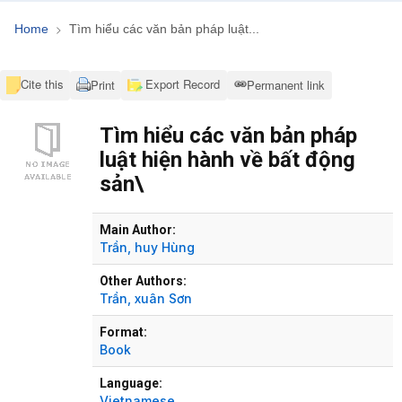
Home
Tìm hiểu các văn bản pháp luật...
Cite this
Export Record
Print
Permanent link
Tìm hiểu các văn bản pháp
luật hiện hành về bất động
sản\
Bibliographic Details
Main Author:
Trần, huy Hùng
Other Authors:
Trần, xuân Sơn
Format:
Book
Language:
Vietnamese