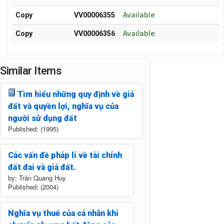
Available
Copy
VV00006355
Available
Copy
VV00006356
Similar Items
Tìm hiểu những quy định về giá
đất và quyền lợi, nghĩa vụ của
người sử dụng đất
Published: (1995)
Các vấn đề pháp lí về tài chính
đất đai và giá đất.
by: Trần Quang Huy
Published: (2004)
Nghĩa vụ thuế của cá nhân khi