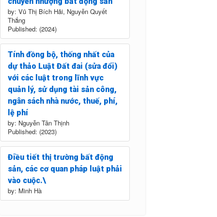
chuyển nhượng bất động sản
by: Vũ Thị Bích Hải, Nguyễn Quyết
Thắng
Published: (2024)
Tính đồng bộ, thống nhất của
dự thảo Luật Đất đai (sửa đổi)
với các luật trong lĩnh vực
quản lý, sử dụng tài sản công,
ngân sách nhà nước, thuế, phí,
lệ phí
by: Nguyễn Tân Thịnh
Published: (2023)
Điều tiết thị trường bất động
sản, các cơ quan pháp luật phải
vào cuộc.\
by: Minh Hà