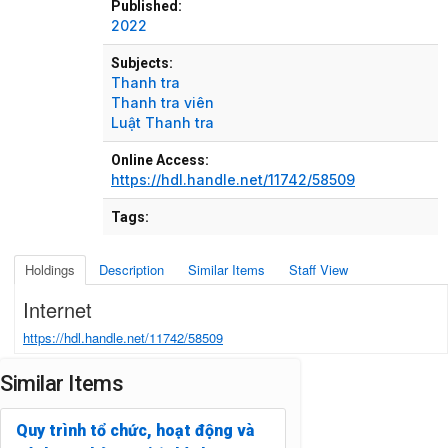
Published:
2022
Subjects:
Thanh tra
Thanh tra viên
Luật Thanh tra
Online Access:
https://hdl.handle.net/11742/58509
Tags:
Holdings
Description
Similar Items
Staff View
Internet
https://hdl.handle.net/11742/58509
Similar Items
Quy trình tổ chức, hoạt động và