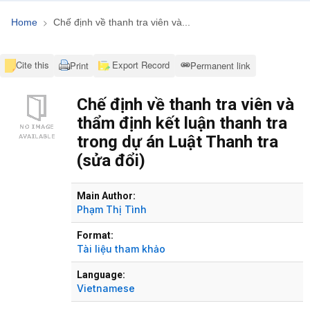
Home
Chế định về thanh tra viên và...
Cite this
Export Record
Print
Permanent link
Chế định về thanh tra viên và
thẩm định kết luận thanh tra
trong dự án Luật Thanh tra
(sửa đổi)
Bibliographic Details
Main Author:
Phạm Thị Tình
Format:
Tài liệu tham khảo
Language:
Vietnamese