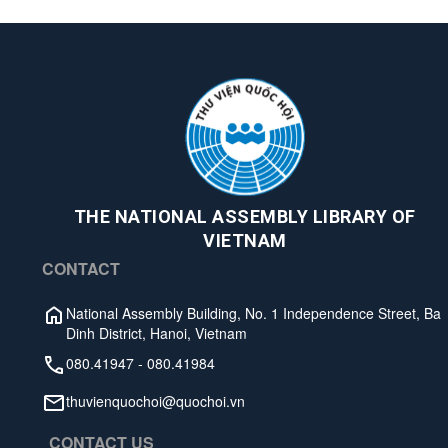
THE NATIONAL ASSEMBLY LIBRARY OF
VIETNAM
CONTACT
National Assembly Building, No. 1 Independence Street, Ba
Dinh District, Hanoi, Vietnam
080.41947
-
080.41984
thuvienquochoi@quochoi.vn
CONTACT US