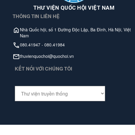
THƯ VIỆN QUỐC HỘI VIỆT NAM
THÔNG TIN LIÊN HỆ
Nhà Quốc hội, số 1 Đường Độc Lập, Ba Đình, Hà Nội, Việt
Nam
080.41947
-
080.41984
thuvienquochoi@quochoi.vn
KẾT NỐI VỚI CHÚNG TÔI