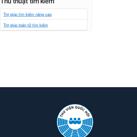
Thủ thuật tìm kiếm
Trợ giúp tìm kiếm nâng cao
Trợ giúp toán tử tìm kiếm