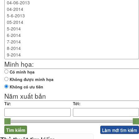
Minh họa:
Có minh họa
Không được minh họa
Không có ưu tiên
Năm xuất bản
Từ:
Tới: