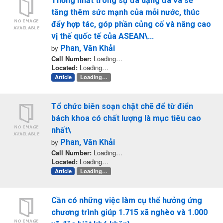
Thống nhất trong sự đa dạng đã và sẽ
tăng thêm sức mạnh của mỗi nước, thúc
đẩy hợp tác, góp phần củng cố và nâng cao
vị thế quốc tế của ASEAN\...
by
Phan, Văn Khải
Call Number:
Loading…
Located:
Loading…
Article
Loading…
Tổ chức biên soạn chặt chẽ để từ điển
bách khoa có chất lượng là mục tiêu cao
nhất\
by
Phan, Văn Khải
Call Number:
Loading…
Located:
Loading…
Article
Loading…
Cần có những việc làm cụ thể hưởng ứng
chương trình giúp 1.715 xã nghèo và 1.000