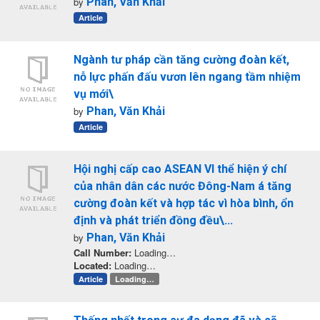
by
Phan, Văn Khải
Article
Ngành tư pháp cần tăng cường đoàn kết,
nỗ lực phấn đấu vươn lên ngang tầm nhiệm
vụ mới\
by
Phan, Văn Khải
Article
Hội nghị cấp cao ASEAN VI thể hiện ý chí
của nhân dân các nước Đông-Nam á tăng
cường đoàn kết và hợp tác vì hòa bình, ổn
định và phát triển đồng đều\...
by
Phan, Văn Khải
Call Number:
Loading…
Located:
Loading…
Article
Loading…