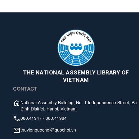
THE NATIONAL ASSEMBLY LIBRARY OF
VIETNAM
CONTACT
National Assembly Building, No. 1 Independence Street, Ba
Dinh District, Hanoi, Vietnam
080.41947
-
080.41984
thuvienquochoi@quochoi.vn