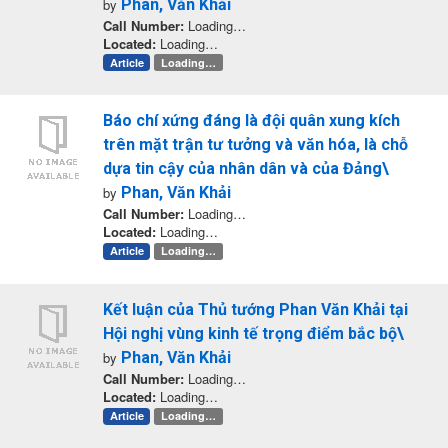
by
Phan, Văn Khải
Call Number:
Loading…
Located:
Loading…
Article
Loading…
Báo chí xứng đáng là đội quân xung kích
trên mặt trận tư tưởng và văn hóa, là chỗ
dựa tin cậy của nhân dân và của Đảng\
by
Phan, Văn Khải
Call Number:
Loading…
Located:
Loading…
Article
Loading…
Kết luận của Thủ tướng Phan Văn Khải tại
Hội nghị vùng kinh tế trọng điểm bắc bộ\
by
Phan, Văn Khải
Call Number:
Loading…
Located:
Loading…
Article
Loading…