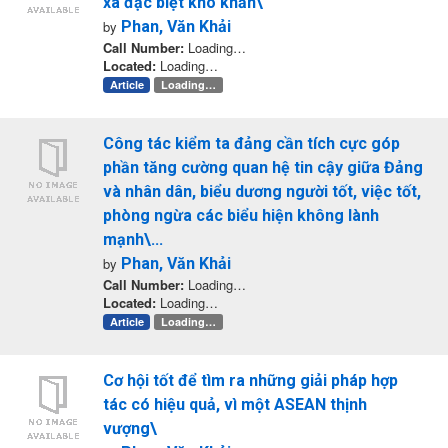
xã đặc biệt khó khăn\
by
Phan, Văn Khải
Call Number:
Loading…
Located:
Loading…
Article
Loading…
Công tác kiểm ta đảng cần tích cực góp
phần tăng cường quan hệ tin cậy giữa Đảng
và nhân dân, biểu dương người tốt, việc tốt,
phòng ngừa các biểu hiện không lành
mạnh\...
by
Phan, Văn Khải
Call Number:
Loading…
Located:
Loading…
Article
Loading…
Cơ hội tốt để tìm ra những giải pháp hợp
tác có hiệu quả, vì một ASEAN thịnh
vượng\