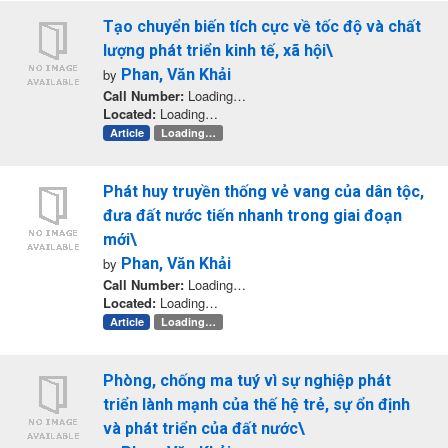
Tạo chuyển biến tích cực về tốc độ và chất
lượng phát triển kinh tế, xã hội\
by
Phan, Văn Khải
Call Number:
Loading…
Located:
Loading…
Article
Loading…
Phát huy truyền thống vẻ vang của dân tộc,
đưa đất nước tiến nhanh trong giai đoạn
mới\
by
Phan, Văn Khải
Call Number:
Loading…
Located:
Loading…
Article
Loading…
Phòng, chống ma tuý vì sự nghiệp phát
triển lành mạnh của thế hệ trẻ, sự ổn định
và phát triển của đất nước\