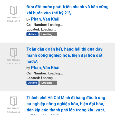
Đưa đất nước phát triển nhanh và bền vững
khi bước vào thế kỷ 21\
by
Phan, Văn Khải
Call Number:
Loading…
Located:
Loading…
Article
Loading…
Toàn dân đoàn kết, hăng hái thi đua đẩy
mạnh công nghiệp hóa, hiện đại hóa đất
nước\
by
Phan, Văn Khải
Call Number:
Loading…
Located:
Loading…
Article
Loading…
Thành phố Hồ Chí Minh đi hàng đầu trong
sự nghiệp công nghiệp hóa, hiện đại hóa,
tiến kịp các thành phố lớn trong khu vực\