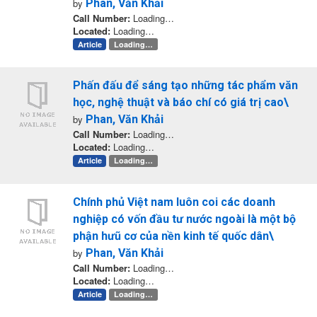
by
Phan, Văn Khải
Call Number:
Loading…
Located:
Loading…
Article
Loading…
Phấn đấu để sáng tạo những tác phẩm văn
học, nghệ thuật và báo chí có giá trị cao\
by
Phan, Văn Khải
Call Number:
Loading…
Located:
Loading…
Article
Loading…
Chính phủ Việt nam luôn coi các doanh
nghiệp có vốn đầu tư nước ngoài là một bộ
phận hưũ cơ của nền kinh tế quốc dân\
by
Phan, Văn Khải
Call Number:
Loading…
Located:
Loading…
Article
Loading…