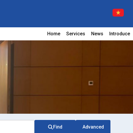
Home
Services
News
Introduce
Find
Advanced