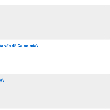
óa vấn đề Ca-sơ-mia\
ia\