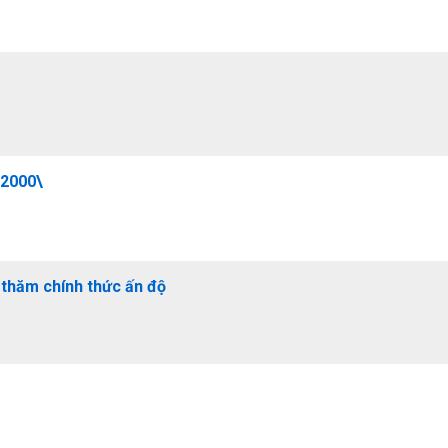
 2000\
 thăm chính thức ấn độ