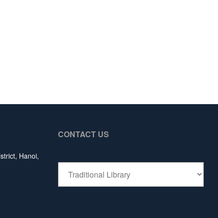
CONTACT US
trict, Hanoi,