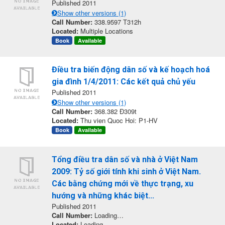
Published 2011
Show other versions (1)
Call Number:
338.9597 T312h
Located:
Multiple Locations
Book
Available
Điều tra biến động dân số và kế hoạch hoá
gia đình 1/4/2011: Các kết quả chủ yếu
Published 2011
Show other versions (1)
Call Number:
368.382 Đ309t
Located:
Thu vien Quoc Hoi: P1-HV
Book
Available
Tổng điều tra dân số và nhà ở Việt Nam
2009: Tỷ số giới tính khi sinh ở Việt Nam.
Các bằng chứng mới về thực trạng, xu
hướng và những khác biệt...
Published 2011
Call Number:
Loading…
Located:
Loading…