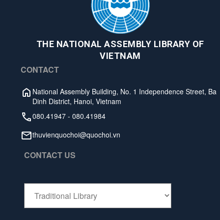
THE NATIONAL ASSEMBLY LIBRARY OF
VIETNAM
CONTACT
National Assembly Building, No. 1 Independence Street, Ba
Dinh District, Hanoi, Vietnam
080.41947
-
080.41984
thuvienquochoi@quochoi.vn
CONTACT US