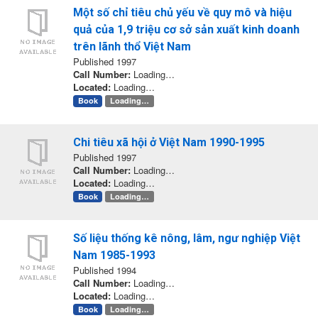
Một số chỉ tiêu chủ yếu về quy mô và hiệu
quả của 1,9 triệu cơ sở sản xuất kinh doanh
trên lãnh thổ Việt Nam
Published 1997
Call Number:
Loading…
Located:
Loading…
Book
Loading…
Chi tiêu xã hội ở Việt Nam 1990-1995
Published 1997
Call Number:
Loading…
Located:
Loading…
Book
Loading…
Số liệu thống kê nông, lâm, ngư nghiệp Việt
Nam 1985-1993
Published 1994
Call Number:
Loading…
Located:
Loading…
Book
Loading…