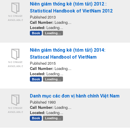
Niên giám thống kê (tóm tắt) 2012 :
Statistical Handbook of VietNam 2012
Published 2013
Call Number:
Loading…
Located:
Loading…
Book
Loading…
Niên giám thống kê (tóm tắt) 2014:
Statiscal Handbool of VietNam
Published 2015
Call Number:
Loading…
Located:
Loading…
Book
Loading…
Danh mục các đơn vị hành chính Việt Nam
Published 1993
Call Number:
Loading…
Located:
Loading…
Book
Loading…