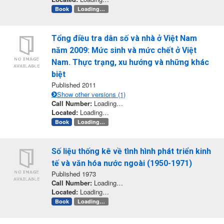
Book
Loading…
Tổng điều tra dân số và nhà ở Việt Nam
năm 2009: Mức sinh và mức chết ở Việt
Nam. Thực trạng, xu hướng và những khác
biệt
Published 2011
Show other versions (1)
Call Number:
Loading…
Located:
Loading…
Book
Loading…
Số liệu thống kê về tình hình phát triển kinh
tế và văn hóa nước ngoài (1950-1971)
Published 1973
Call Number:
Loading…
Located:
Loading…
Book
Loading…