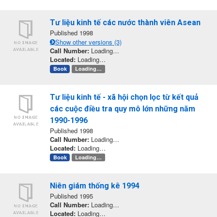
Tư liệu kinh tế các nước thành viên Asean
Published 1998
Show other versions (3)
Call Number:
Loading…
Located:
Loading…
Book
Loading…
Tư liệu kinh tế - xã hội chọn lọc từ kết quả
các cuộc điều tra quy mô lớn những năm
1990-1996
Published 1998
Call Number:
Loading…
Located:
Loading…
Book
Loading…
Niên giám thống kê 1994
Published 1995
Call Number:
Loading…
Located:
Loading…