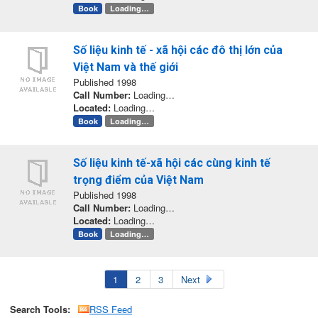
Book
Loading…
Số liệu kinh tế - xã hội các đô thị lớn của
Việt Nam và thế giới
Published 1998
Call Number:
Loading…
Located:
Loading…
Book
Loading…
Số liệu kinh tế-xã hội các cùng kinh tế
trọng điểm của Việt Nam
Published 1998
Call Number:
Loading…
Located:
Loading…
Book
Loading…
1
2
3
Next
Search Tools:
RSS Feed