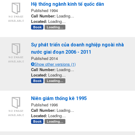
Hệ thống ngành kinh tế quốc dân
Published 1994
Call Number:
Loading…
Located:
Loading…
Book
Loading…
Sự phát triển của doanh nghiệp ngoài nhà
nước giai đoạn 2006 - 2011
Published 2014
Show other versions (1)
Call Number:
Loading…
Located:
Loading…
Book
Loading…
Niên giám thống kê 1995
Published 1996
Call Number:
Loading…
Located:
Loading…
Book
Loading…