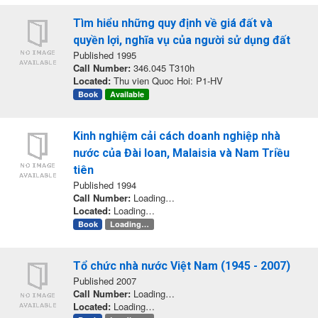
Tìm hiểu những quy định về giá đất và
quyền lợi, nghĩa vụ của người sử dụng đất
Published 1995
Call Number:
346.045 T310h
Located:
Thu vien Quoc Hoi: P1-HV
Book
Available
Kinh nghiệm cải cách doanh nghiệp nhà
nước của Đài loan, Malaisia và Nam Triều
tiên
Published 1994
Call Number:
Loading…
Located:
Loading…
Book
Loading…
Tổ chức nhà nước Việt Nam (1945 - 2007)
Published 2007
Call Number:
Loading…
Located:
Loading…