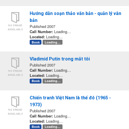
Hướng dẫn soạn thảo văn bản - quản lý văn
bản
Published 2007
Call Number:
Loading…
Located:
Loading…
Book
Loading…
Vladimid Putin trong mắt tôi
Published 2007
Call Number:
Loading…
Located:
Loading…
Book
Loading…
Chiến tranh Việt Nam là thế đó (1965 -
1973)
Published 2007
Call Number:
Loading…
Located:
Loading…
Book
Loading…