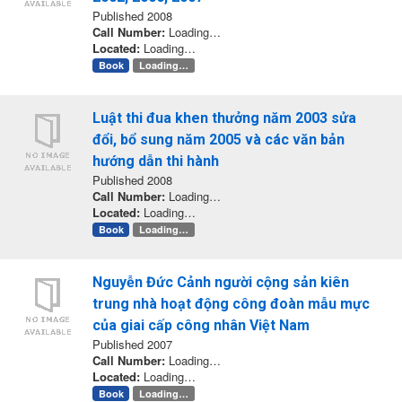
Published 2008
Call Number:
Loading…
Located:
Loading…
Book
Loading…
Luật thi đua khen thưởng năm 2003 sửa
đổi, bổ sung năm 2005 và các văn bản
hướng dẫn thi hành
Published 2008
Call Number:
Loading…
Located:
Loading…
Book
Loading…
Nguyễn Đức Cảnh người cộng sản kiên
trung nhà hoạt động công đoàn mẫu mực
của giai cấp công nhân Việt Nam
Published 2007
Call Number:
Loading…
Located:
Loading…
Book
Loading…