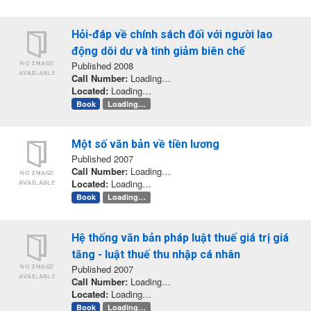
Hỏi-đáp về chính sách đối với người lao
động dôi dư và tinh giảm biên chế
Published 2008
Call Number:
Loading…
Located:
Loading…
Book
Loading…
Một số văn bản về tiền lương
Published 2007
Call Number:
Loading…
Located:
Loading…
Book
Loading…
Hệ thống văn bản pháp luật thuế giá trị giá
tăng - luật thuế thu nhập cá nhân
Published 2007
Call Number:
Loading…
Located:
Loading…
Book
Loading…