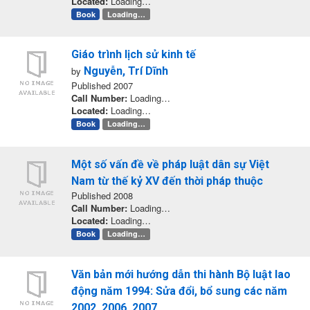
Located:
Loading…
Book
Loading…
Giáo trình lịch sử kinh tế
by
Nguyễn, Trí Dĩnh
Published 2007
Call Number:
Loading…
Located:
Loading…
Book
Loading…
Một số vấn đề về pháp luật dân sự Việt
Nam từ thế kỷ XV đến thời pháp thuộc
Published 2008
Call Number:
Loading…
Located:
Loading…
Book
Loading…
Văn bản mới hướng dẫn thi hành Bộ luật lao
động năm 1994: Sửa đổi, bổ sung các năm
2002, 2006, 2007