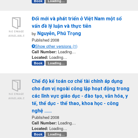
Book
Loading…
Đổi mới và phát triển ở Việt Nam một số
vấn đề lý luận và thực tiễn
by
Nguyễn, Phú Trọng
Published 2008
Show other versions (1)
Call Number:
Loading…
Located:
Loading…
Book
Loading…
Chế độ kế toán cơ chế tài chính áp dụng
cho đơn vị ngoài công lập hoạt động trong
các lĩnh vực giáo dục - đào tạo, văn hóa, y
tế, thể dục - thể thao, khoa học - công
nghệ ......
Published 2008
Call Number:
Loading…
Located:
Loading…
Book
Loading…