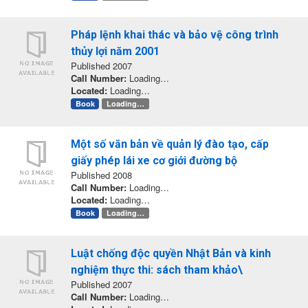
Pháp lệnh khai thác và bảo vệ công trình
thủy lợi năm 2001
Published 2007
Call Number:
Loading…
Located:
Loading…
Book
Loading…
Một số văn bản về quản lý đào tạo, cấp
giấy phép lái xe cơ giới đường bộ
Published 2008
Call Number:
Loading…
Located:
Loading…
Book
Loading…
Luật chống độc quyền Nhật Bản và kinh
nghiệm thực thi: sách tham khảo\
Published 2007
Call Number:
Loading…