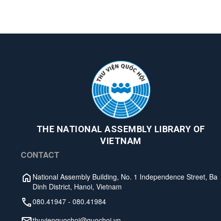
THE NATIONAL ASSEMBLY LIBRARY OF
VIETNAM
CONTACT
National Assembly Building, No. 1 Independence Street, Ba
Dinh District, Hanoi, Vietnam
080.41947
-
080.41984
thuvienquochoi@quochoi.vn