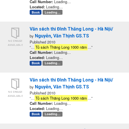
Call Number:
Loading…
Located:
Loading…
Book
Loading…
Văn sách thi Đình Thăng Long - Hà Nội/
by
Nguyễn, Văn Thịnh GS.TS
Published 2010
“…
Tủ sách Thăng Long 1000 năm
…”
Call Number:
Loading…
Located:
Loading…
Book
Loading…
Văn sách thi Đình Thăng Long - Hà Nội/
by
Nguyễn, Văn Thịnh GS.TS
Published 2010
“…
Tủ sách Thăng Long 1000 năm
…”
Call Number:
Loading…
Located:
Loading…
Book
Loading…