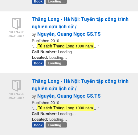
Book
Loading…
Thăng Long - Hà Nội: Tuyển tập công trình
nghiên cứu lịch sử /
by
Nguyễn, Quang Ngọc GS.TS
Published 2010
“…
Tủ sách Thăng Long 1000 năm
…”
Call Number:
Loading…
Located:
Loading…
Book
Loading…
Thăng Long - Hà Nội: Tuyển tập công trình
nghiên cứu lịch sử /
by
Nguyễn, Quang Ngọc GS.TS
Published 2010
“…
Tủ sách Thăng Long 1000 năm
…”
Call Number:
Loading…
Located:
Loading…
Book
Loading…