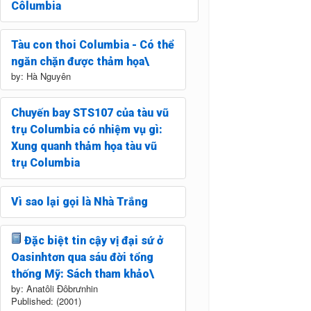
Côlumbia
Tàu con thoi Columbia - Có thể
ngăn chặn được thảm họa\
by: Hà Nguyên
Chuyến bay STS107 của tàu vũ
trụ Columbia có nhiệm vụ gì:
Xung quanh thảm họa tàu vũ
trụ Columbia
Vì sao lại gọi là Nhà Trắng
Đặc biệt tin cậy vị đại sứ ở
Oasinhtơn qua sáu đời tổng
thống Mỹ: Sách tham khảo\
by: Anatôli Đôbrưnhin
Published: (2001)