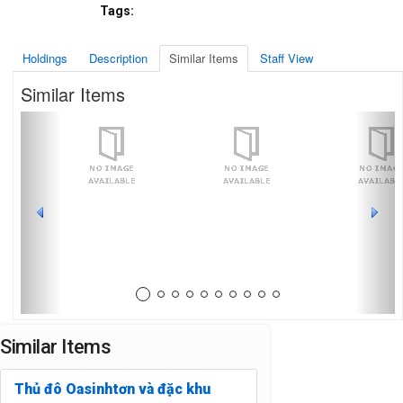
Tags:
Holdings
Description
Similar Items
Staff View
Similar Items
Prev
Next
Similar Items
Thủ đô Oasinhtơn và đặc khu