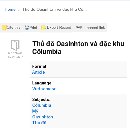
Home
Thủ đô Oasinhtơn và đặc khu Cô...
Cite this
Export Record
Print
Permanent link
Thủ đô Oasinhtơn và đặc khu
Côlumbia
Bibliographic Details
Format:
Article
Language:
Vietnamese
Subjects:
Côlumbia
Mỹ
Oasinhtơn
Thủ đô