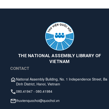
THE NATIONAL ASSEMBLY LIBRARY OF
VIETNAM
CONTACT
National Assembly Building, No. 1 Independence Street, Ba
Dinh District, Hanoi, Vietnam
080.41947
-
080.41984
thuvienquochoi@quochoi.vn