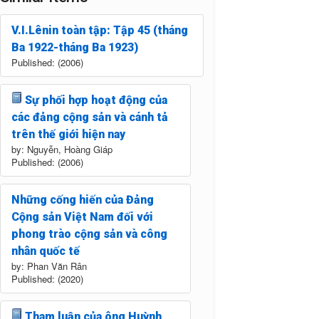
V.I.Lênin toàn tập: Tập 45 (tháng
Ba 1922-tháng Ba 1923)
Published: (2006)
Sự phối hợp hoạt động của
các đảng cộng sản và cánh tả
trên thế giới hiện nay
by: Nguyễn, Hoàng Giáp
Published: (2006)
Những cống hiến của Đảng
Cộng sản Việt Nam đối với
phong trào cộng sản và công
nhân quốc tế
by: Phan Văn Rân
Published: (2020)
Tham luận của ông Huỳnh