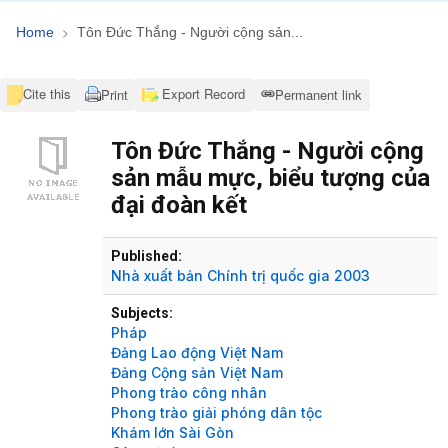
Home
Tôn Đức Thắng - Người cộng sản...
Cite this
Export Record
Print
Permanent link
Tôn Đức Thắng - Người cộng
sản mẫu mực, biểu tượng của
đại đoàn kết
Bibliographic Details
Published:
Nhà xuất bản Chính trị quốc gia
2003
Subjects:
Pháp
Đảng Lao động Việt Nam
Đảng Cộng sản Việt Nam
Phong trào công nhân
Phong trào giải phóng dân tộc
Khám lớn Sài Gòn