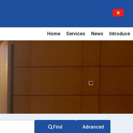
Home
Services
News
Introduce
Find
Advanced